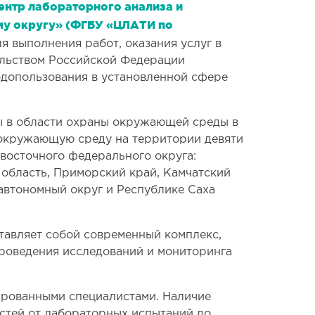
нтр лабораторного анализа и
му округу» (ФГБУ «ЦЛАТИ по
я выполнения работ, оказания услуг в
ельством Российской Федерации
допользования в установленной сфере
ы в области охраны окружающей среды в
а окружающую среду на территории девяти
восточного федерального округа:
 область, Приморский край, Камчатский
 автономный округ и Республике Саха
тавляет собой современный комплекс,
роведения исследований и мониторинга
рованными специалистами. Наличие
стей от лабораторных испытаний до