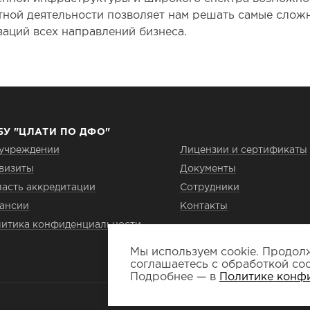
тной деятельности позволяет нам решать самые сложн
заций всех направлений бизнеса.
БУ "ЦЛАТИ ПО ДФО"
учреждении
Лицензии и сертификаты
визиты
Документы
асть аккредитации
Сотрудники
ансии
Контакты
итика конфиденциальности
Мы используем cookie. Продолж
соглашаетесь с обработкой coo
Подробнее — в
Политике конф