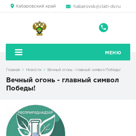
Хабаровский край
habarovsk@clati-dv.ru
+7
(4212)
42-
80-
МЕНЮ
42
Главная
Новости
Вечный огонь - главный символ Победы!
Вечный огонь - главный символ
Победы!