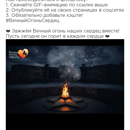
1. Скачайте GIF-анимацию по ссылке выше
2. Опубликуйте её на своих страницах в соцсетях
3. Обязательно добавьте хэштег
#ВечныйОгоньСердец
❤️ Зажжём Вечный огонь наших сердец вместе!
Пусть сегодня он горит в каждом сердце ❤️