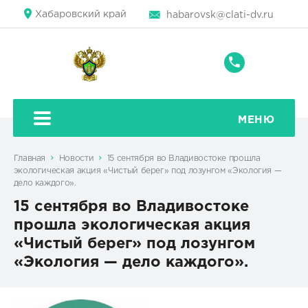
Хабаровский край
habarovsk@clati-dv.ru
+7
(4212)
42-
80-
МЕНЮ
42
Главная
Новости
15 сентября во Владивостоке прошла
экологическая акция «Чистый берег» под лозунгом «Экология —
дело каждого».
15 сентября во Владивостоке
прошла экологическая акция
«Чистый берег» под лозунгом
«Экология — дело каждого».