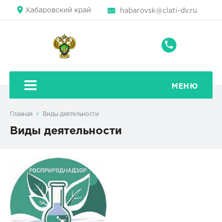
Хабаровский край
habarovsk@clati-dv.ru
+7
(4212)
42-
80-
МЕНЮ
42
Главная
Виды деятельности
Виды деятельности