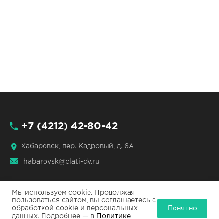
+7 (4212) 42-80-42
Хабаровск, пер. Кадровый, д. 6А
habarovsk@clati-dv.ru
Мы используем cookie. Продолжая
пользоваться сайтом, вы соглашаетесь с
Понятно
обработкой cookie и персональных
ЦЛАТИ по ДФО © 2026
данных. Подробнее — в
Политике
Все права защищены