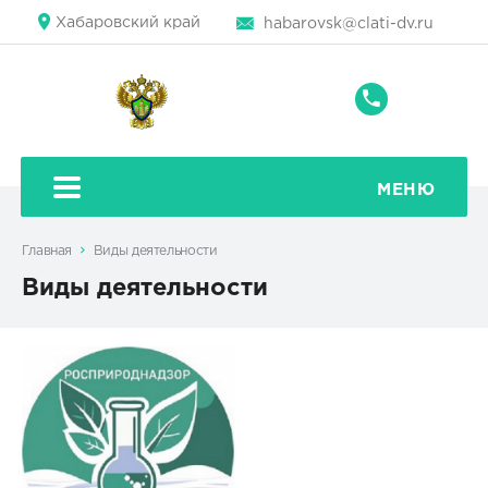
Хабаровский край
habarovsk@clati-dv.ru
+7
(4212)
42-
80-
МЕНЮ
42
Главная
Виды деятельности
Виды деятельности