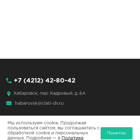
+7 (4212) 42-80-42
Хабаровск, пер. Кадровый, д. 6А
habarovsk@clati-dv.ru
Мы используем cookie. Продолжая
пользоваться сайтом, вы соглашаетесь с
Понятно
обработкой cookie и персональных
ЦЛАТИ по ДФО © 2026
данных. Подробнее — в
Политике
Все права защищены